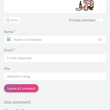
Private comment
Emoji
Name
*
🎲
Email
*
Site
Leave a Comment
One comment