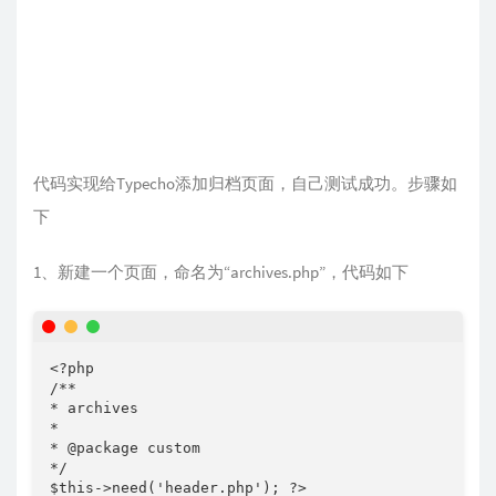
代码实现给Typecho添加归档页面，自己测试成功。步骤如
下
1、新建一个页面，命名为“archives.php”，代码如下
<?php   

/**  

* archives  

*  

* @package custom  

*/  

$this->need('header.php'); ?>  
