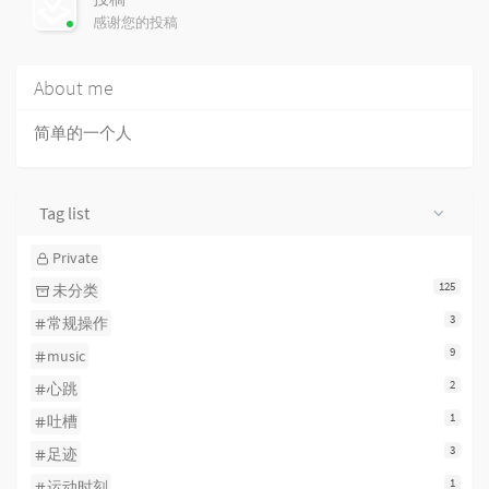
感谢您的投稿
About me
简单的一个人
Tag list
Private
125
未分类
3
常规操作
9
music
2
心跳
1
吐槽
3
足迹
1
运动时刻