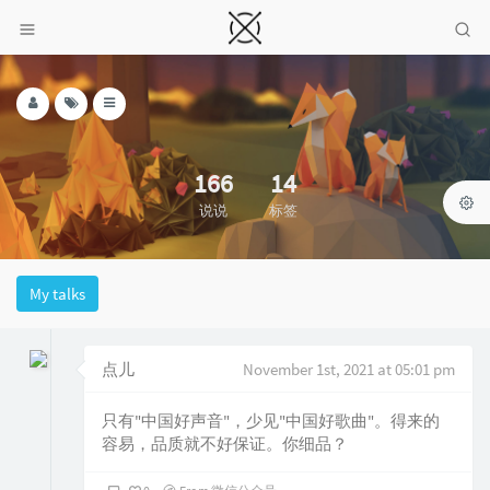
166
14
说说
标签
My talks
点儿
November 1st, 2021 at 05:01 pm
只有"中国好声音"，少见"中国好歌曲"。得来的
容易，品质就不好保证。你细品？