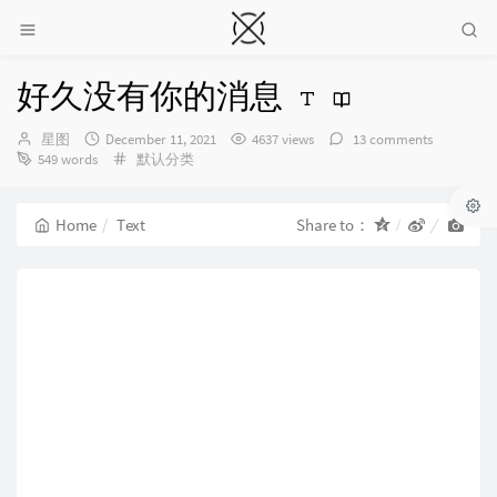
好久没有你的消息
Author：
发
星图
December 11, 2021
4637 views
13 comments
布
Categories：
549 words
默认分类
时
间：
Home
Text
Share to：