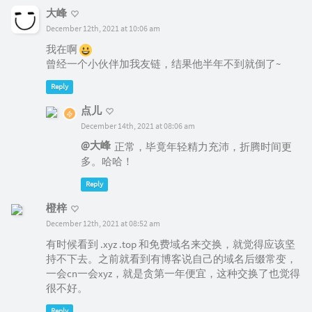
大峰
December 12th, 2021 at 10:06 am
我在啊
曾经一个小伙伴加我友链，结果他半年不到就倒了~
Reply
点儿
December 14th, 2021 at 08:06 am
@大峰
正常，毕竟年轻精力充沛，折腾时间更
多。哈哈！
Reply
橙梓
December 12th, 2021 at 08:52 am
有时候看到 .xyz .top 和免费域名来交换，就觉得应该坚
持不下去。之前就看到有博客说自己的域名后缀常变，
一会cn一会xyz，就是贪第一年便宜，这种交换了也觉得
很不好。
Reply