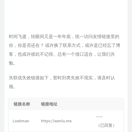
时间飞逝，转眼间又是一年年底，统一访问友情链接里的
你，你是否还在？ 或许换了联系方式，或许是已经忘了博
客，也或许彼此不记得。总有一个借口适合，让我们共
勉。
失联或失效链接如下，暂时归类失效不现实，请及时认
领。
链接名称
链接地址
——
Loekman
https://wenlu.me
（已回复）