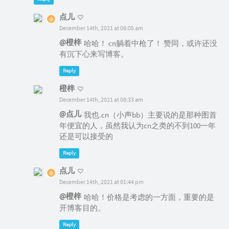
点儿
December 14th, 2021 at 08:05 am
@橙梓
哈哈！ cn躺着中枪了！ 赞同，或许还没
有沉下心来写博客。
Reply
橙梓
December 14th, 2021 at 08:33 am
@点儿
我也.cn（小声bb）主要说的是那种图首
年便宜的人，虽然我认为cn之类的不到100一年
还是可以接受的
Reply
点儿
December 14th, 2021 at 01:44 pm
@橙梓
哈哈！价格是考虑的一方面，重要的是
开博客目的。
Reply