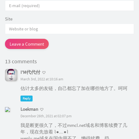
Site
Leave a Comment
13 comments
I'M代代付
March 3rd, 2022 at 10:16 am
估计太多的友链，自己都忘了加在哪些地方了。呵呵
Reply
Loekman
December 26th, 2021 at 02:07 pm
我是断更很久了，不过mmcl.net域名和博客续费了几
年，现在先放着 ⌇●﹏●⌇
wenlu.me域名在国内用不了，懒得续费，扔