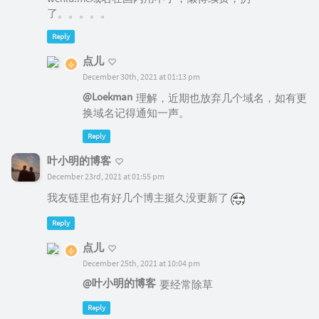
了。。。。。
Reply
点儿
December 30th, 2021 at 01:13 pm
@Loekman
理解，近期也放弃几个域名，如有更
换域名记得通知一声。
Reply
叶小明的博客
December 23rd, 2021 at 01:55 pm
我友链里也有好几个博主挺久没更新了
Reply
点儿
December 25th, 2021 at 10:04 pm
@叶小明的博客
要经常除草
Reply