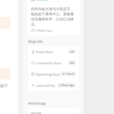
此时内如大海与大风交叉，
犹如处于暴风中心。更换微
信头像和铃声，让自己冷静
点。
2 Weeks Ago
Blog Info
Posts Num
142
Comments Num
853
Operating Days
8 Y 314 D
Last activity
1 Week Ago
，如下
Article tags
no tag