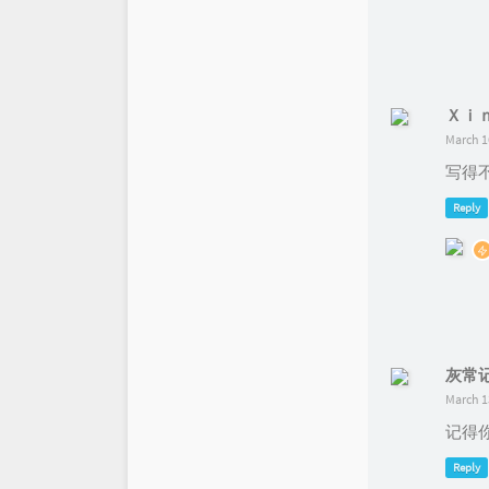
Ｘｉ
March 1
写得不
Reply
灰常
March 1
记得你
Reply