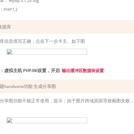
ysql 5.7.25-log
PHP7.2
数据库
库信息填写正确，点击下一步卡主。如下图
虚拟主机 PHP.INI设置，开启
输出缓冲区数据块设置
题handsome功能 生成分享图
分享图功能不能正常使用，提示：由于图片跨域原因导致截图失败