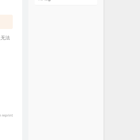
认无法
n reprint