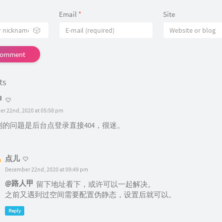
Email
*
Site
🎲
Comment
ts
甲
r 22nd, 2020 at 05:58 pm
到的问题是后台点登录直接404，很迷。
点儿
December 22nd, 2020 at 09:49 pm
@路人甲
留下地址看下，或许可以一起解决。
之前又遇到过空间需要配置伪静态，设置后就可以。
Reply