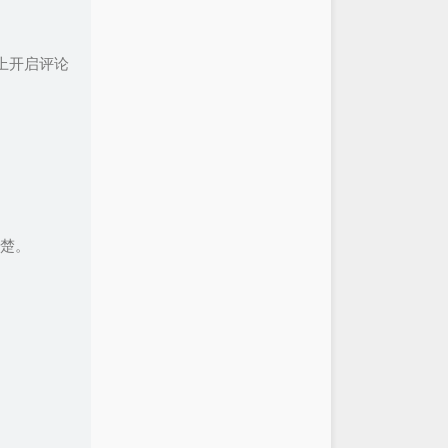
机上开启评论
楚。