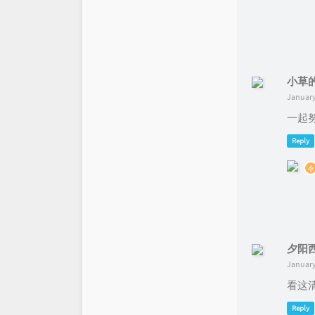
小草
January
一起努
Reply
夕阳
January
看这
Reply