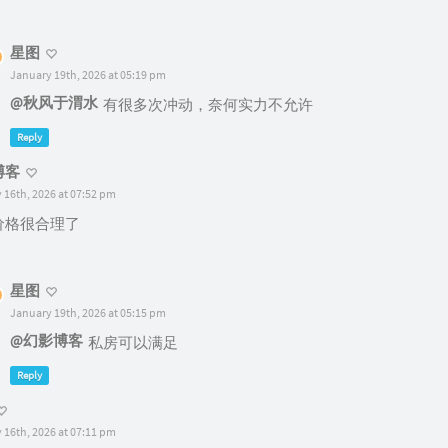
星图
January 19th, 2026 at 05:19 pm
@秋风于渭水
有很多次冲动，奈何实力不允许
Reply
博客
 16th, 2026 at 07:52 pm
价格很合理了
星图
January 19th, 2026 at 05:15 pm
@幻影博客
私房可以满足
Reply
 16th, 2026 at 07:11 pm