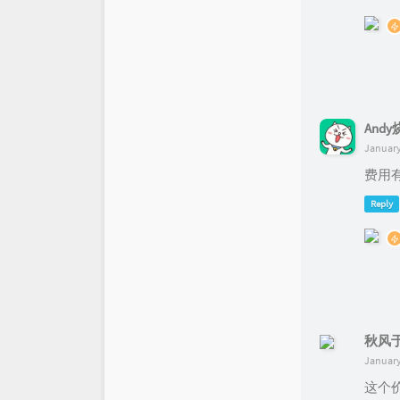
And
January
费用
Reply
秋风
January
这个