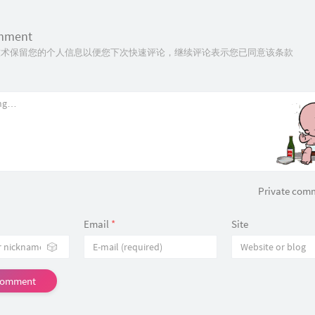
omment
ie技术保留您的个人信息以便您下次快速评论，继续评论表示您已同意该条款
Private com
Email
*
Site
🎲
Comment