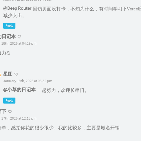
@Deep Router
回访页面没打卡，不知为什么，有时间学习下Verce
减少支出。
Reply
的日记本
 18th, 2026 at 04:29 pm
力💪
星图
January 19th, 2026 at 05:32 pm
@小草的日记本
一起努力，欢迎长串门。
Reply
西下
 17th, 2026 at 12:13 pm
清单，感觉你花的很少很少。我的比较多，主要是域名开销