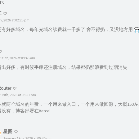
ts
三
h, 2026 at 02:25 pm
还有好多域名，每年光域名续费就一千多了 舍不得扔，又没地方用
 31st, 2026 at 09:46 am
贵出好多，有时候手痒还注册域名，结果都扔那浪费到过期消失
Router
 19th, 2026 at 03:51 pm
在就两个域名的年费，一个用来做入口，一个用来做回源，大概150
没有，博客部署在Vercel
星图
January 19th, 2026 at 05:40 pm