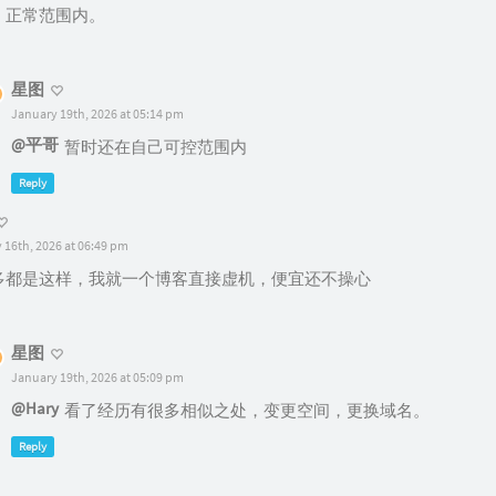
，正常范围内。
星图
January 19th, 2026 at 05:14 pm
@平哥
暂时还在自己可控范围内
Reply
 16th, 2026 at 06:49 pm
多都是这样，我就一个博客直接虚机，便宜还不操心
星图
January 19th, 2026 at 05:09 pm
@Hary
看了经历有很多相似之处，变更空间，更换域名。
Reply