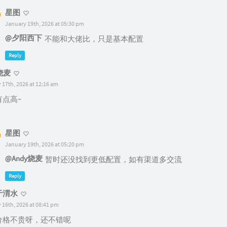
星图
January 19th, 2026 at 05:30 pm
@夕阳西下
不能和大佬比，只是基本配置
Reply
y烧麦
 17th, 2026 at 12:16 am
有点高~
星图
January 19th, 2026 at 05:20 pm
@Andy烧麦
暂时还没找到更低配置，如有渠道多交流
Reply
于渭水
 16th, 2026 at 08:41 pm
价格不贵呀，还不错呢