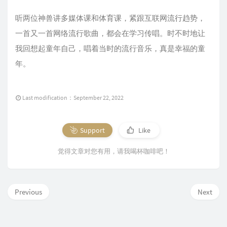
听两位神兽讲多媒体课和体育课，紧跟互联网流行趋势，
一首又一首网络流行歌曲，都会在学习传唱。时不时地让
我回想起童年自己，唱着当时的流行音乐，真是幸福的童
年。
Last modification：September 22, 2022
Support
Like
觉得文章对您有用，请我喝杯咖啡吧！
Previous
Next