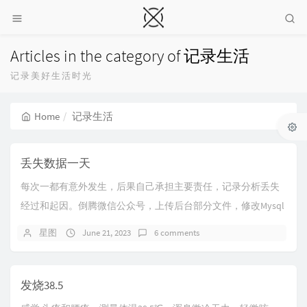
Articles in the category of 记录生活
记录美好生活时光
Home
记录生活
丢失数据一天
每次一都有意外发生，后果自己承担主要责任，记录分析丢失
经过和起因。倒腾微信公众号，上传后台部分文件，修改Mysql
数据库，因不明原因导致博客与数据库断链，...
星图
June 21, 2023
6 comments
发烧38.5