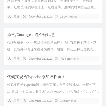
感觉:头疼和腰疼，测量体温38.5℃，浑身微冷无力，轻微咳
嗽。处境:安稳的躺在床上，吃着苦药。生病的时候总会想家，
脑壳真疼
星图
December 18, 2022
12 comments
勇气/Courage，是个好玩意
心理学概念中的士气是指维持意志行为的具有积极主动性的动
机，其就外部表现来说分为勇气、耐性、操心三种心理状态。
从心理学角度来说，勇气 是个体意志过程中的果断...
星图
December 16, 2022
No comments
代码实现给Typecho添加归档页面
代码实现给Typecho添加归档页面，自己测试成功。步骤如下
1、新建一个页面，命名为“archives.php”，代码如下<?php /** ...
星图
December 16, 2022
1 comments