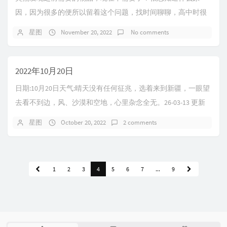
因，因为很多的便所以留着这个问题，找时间聊聊，高中时很
多想法，为什后来变了？2022/12/15 眼光...
星图
November 20, 2022
No comments
2022年10月20日
日期:10月20日天气:晴天没有任何征兆，选着来到新疆，一眼望
去看不到边，风、沙漠和空地，心里杂念全无。26-03-13 更新
生活中有很多决定，当时情况...
星图
October 20, 2022
2 comments
1
2
3
4
5
6
7
...
9