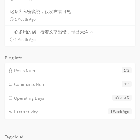
此条为私密说说，仅发布者可见
1 Mouth Ago
一心多用的锅，看着文字出错，付出大洋38
1 Mouth Ago
Blog Info
Posts Num
142
Comments Num
853
Operating Days
8 Y 313 D
Last activity
1 Week Ago
Tag cloud