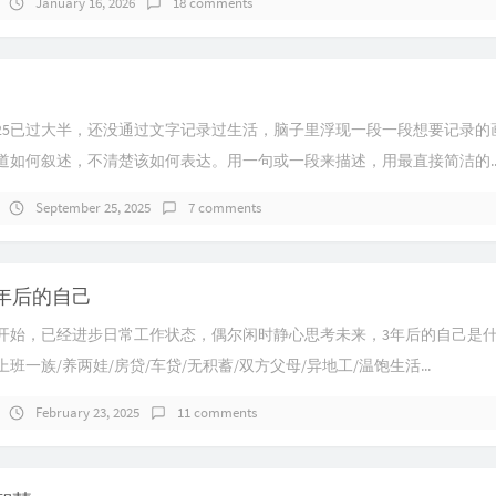
January 16, 2026
18 comments
025已过大半，还没通过文字记录过生活，脑子里浮现一段一段想要记录的
道如何叙述，不清楚该如何表达。用一句或一段来描述，用最直接简洁的..
September 25, 2025
7 comments
年后的自己
新年开始，已经进步日常工作状态，偶尔闲时静心思考未来，3年后的自己是
班一族/养两娃/房贷/车贷/无积蓄/双方父母/异地工/温饱生活...
February 23, 2025
11 comments